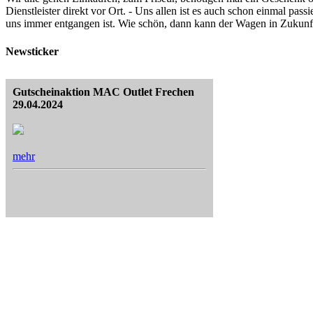
Dienstleister direkt vor Ort. - Uns allen ist es auch schon einmal passi
uns immer entgangen ist. Wie schön, dann kann der Wagen in Zukunft
Newsticker
Gutscheinaktion MAC Outlet Frechen
29.04.2024
mehr