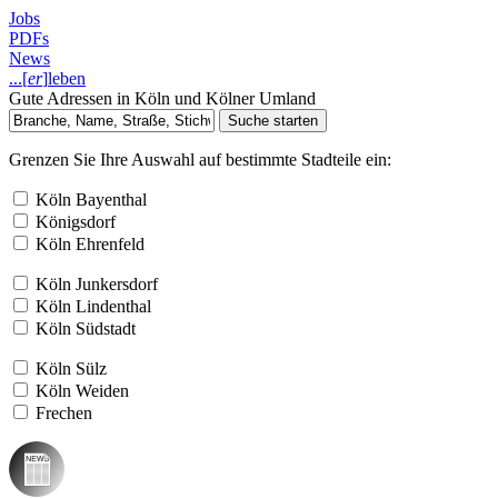
Jobs
PDFs
News
...
[
er
]
leben
Gute Adressen in Köln und Kölner Umland
Grenzen Sie Ihre Auswahl auf bestimmte Stadteile ein:
Köln Bayenthal
Königsdorf
Köln Ehrenfeld
Köln Junkersdorf
Köln Lindenthal
Köln Südstadt
Köln Sülz
Köln Weiden
Frechen