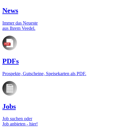
News
Immer das Neueste
aus Ihrem Veedel.
PDFs
Prospekte, Gutscheine, Speisekarten als PDF.
Jobs
Job suchen oder
Job anbieten - hier!